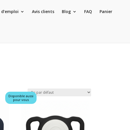
 d’emploi
Avis clients
Blog
FAQ
Panier
Disponible aussi
pour vous