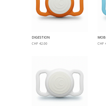
DIGESTION
MOBI
CHF
42.00
CHF
4