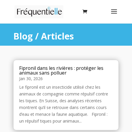
Blog / Articles
Fipronil dans les rivières : protéger les
animaux sans polluer
Jan 30, 2026
Le fipronil est un insecticide utilisé chez les
animaux de compagnie comme répulsif contre
les tiques. En Suisse, des analyses récentes
montrent qu’il se retrouve dans certains cours
d’eau et menace la faune aquatique. Fipronil :
un répulsif tiques pour animaux...