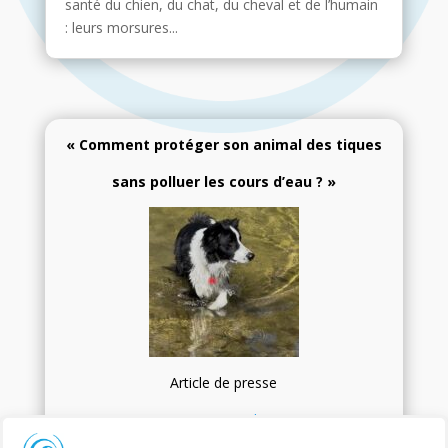
santé du chien, du chat, du cheval et de l’humain
: leurs morsures...
« Comment protéger son animal des tiques
sans polluer les cours d’eau ? »
Article de presse
Terre & Nature, Oriane Kleiner, mai 2026